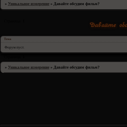
»
Уникальное измерение
»
Давайте обсудим фильм?
Страница:
1
Давайте об
Тема
Форум пуст.
Страница:
1
»
Уникальное измерение
»
Давайте обсудим фильм?